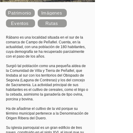
Patrimonio
Imágenes
Eventos
Rutas
Rábano es una localidad situada en el sur de la
comarca de Campo de Peñafiel. Cuenta, en la
actualidad, con una población de 180 habitantes,
cuya demografía se ha recuperado parcialmente
con el paso de los años.
Surgió tal población como una pequeña aldea de
la Comunidad de Villa y Tierra de Peñafiel, que
lindaba al sur con los territorios del Obispado de
Segovia (Laguna de Contreras) y los del concejo
de Sacramenia. La actividad principal de sus
habitantes es el cultivo de cereales, como el trigo o
la cebada, asimismo la ganadería de tipo ovina,
porcina y bovina.
Ha de añadirse el cultivo de la vid porque su
término municipal pertenece a la Denominación de
Origen Ribera del Duero.
Su iglesia parroquial es un gran edificio de tres
naves, construido en el siglo XVI, al igual que su