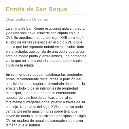
Ermita de San Roque
Quintanilla de Onésimo
La ermita de San Roque está construída en piedra
y de una sola nave, cubierta con cúpula en el s.
XVII. Su arquitectura data del siglo XVII pero según
el libro de visitas ya existía en el siglo XVI, lo que
indica que fue reparada notablemente, sobre todo
en la fachada, que consta de una doble puerta con
arco de medio punto y ,entre ambos, una hornacina
vacía que en su día estaría ocupada por el santo
titular de la ermita.
En su interior, se pueden catalogar las siguientes
obras, recientemente restauradas, a petición del
consistorio, pues según su inventario de bienes, la
ermita y todo lo de su interior, es de propiedad
municipal, lo que redunda en lo enteramente
popular de este tipo de edificaciones, al ser
totalmente sufragadas por el pueblo a través de su
concejo. Un retablo del siglo XVII que en su parte
central presenta unas pinturas sobre tela, que
sirven de fondo a un crucifijo de principios del siglo
XVI en madera de nogal, policromado y de mayor
tamaño que el natural.