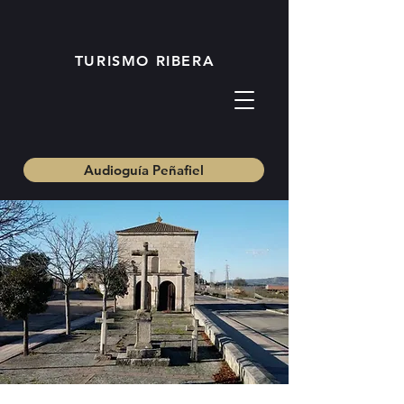
TURISMO RIBERA
Audioguía Peñafiel