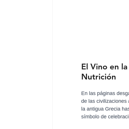
El Vino en l
Nutrición
En las páginas desga
de las civilizaciones
la antigua Grecia ha
símbolo de celebraci