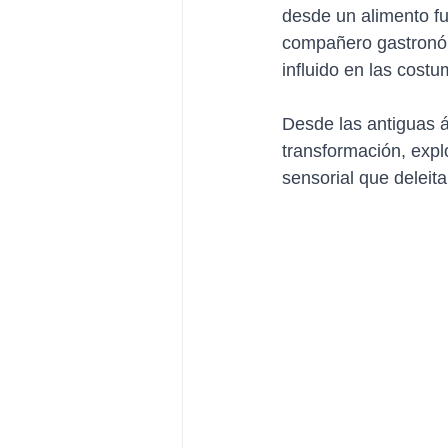
desde un alimento f
compañero gastronóm
influido en las costu
Desde las antiguas 
transformación, exp
sensorial que deleit