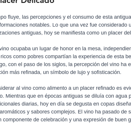
lacer Delicado
po fluye, las percepciones y el consumo de esta antigu
formaciones notables. Lo que una vez fue considerado u
izaciones antiguas, hoy se manifiesta como un placer de
 vino ocupaba un lugar de honor en la mesa, independie
o ricos como pobres compartían la experiencia de esta beb
go, con el paso de los siglos, la percepción del vino ha 
ión más refinada, un símbolo de lujo y sofisticación.
siderar al vino como alimento a un placer refinado es evi
. Mientras que en épocas antiguas se diluía con agua p
icionales diarias, hoy en día se degusta en copas diseñ
 aromáticos y sabores complejos. El vino ha pasado de s
un componente de celebración y una expresión de buen 