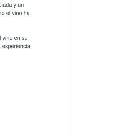
iada y un 
o el vino ha 
 vino en su 
 experiencia 