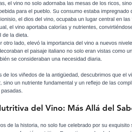
gas, el vino no solo adornaba las mesas de los ricos, sin
bebida para el pueblo. Su consumo estaba impregnado d
Dionisio, el dios del vino, ocupaba un lugar central en las 
tual, el vino aportaba calorías y nutrientes, convirtiéndos
de la dieta.
 otro lado, elevó la importancia del vino a nuevos nivele
ecoraban el paisaje italiano no solo eran vistas como un
bién se consideraban una necesidad diaria.
és de los viñedos de la antigüedad, descubrimos que el vi
, sino un nutriente fundamental y un reflejo de las comp
s pasadas.
utritiva del Vino: Más Allá del Sab
tros de la historia, no solo fue celebrado por su exquisito 