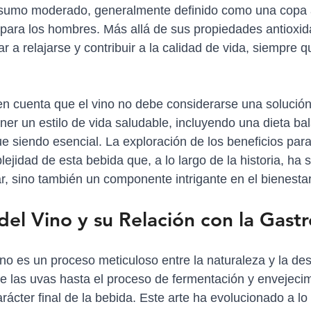
sumo moderado, generalmente definido como una copa al
para los hombres. Más allá de sus propiedades antioxida
 a relajarse y contribuir a la calidad de vida, siempre
en cuenta que el vino no debe considerarse una solució
ner un estilo de vida saludable, incluyendo una dieta ba
gue siendo esencial. La exploración de los beneficios para
ejidad de esta bebida que, a lo largo de la historia, ha 
ar, sino también un componente intrigante en el bienest
del Vino y su Relación con la Gast
ino es un proceso meticuloso entre la naturaleza y la de
e las uvas hasta el proceso de fermentación y envejecim
arácter final de la bebida. Este arte ha evolucionado a lo 