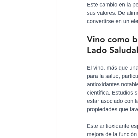
Este cambio en la pe
sus valores. De alime
convertirse en un el
Vino como be
Lado Saluda
El vino, más que una
para la salud, partic
antioxidantes notabl
científica. Estudios
estar asociado con l
propiedades que favo
Este antioxidante es
mejora de la función 