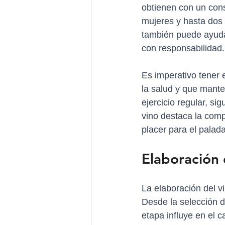
obtienen con un con
mujeres y hasta dos 
también puede ayudar
con responsabilidad.
Es imperativo tener 
la salud y que mante
ejercicio regular, si
vino destaca la compl
placer para el palad
Elaboración 
La elaboración del v
Desde la selección d
etapa influye en el c