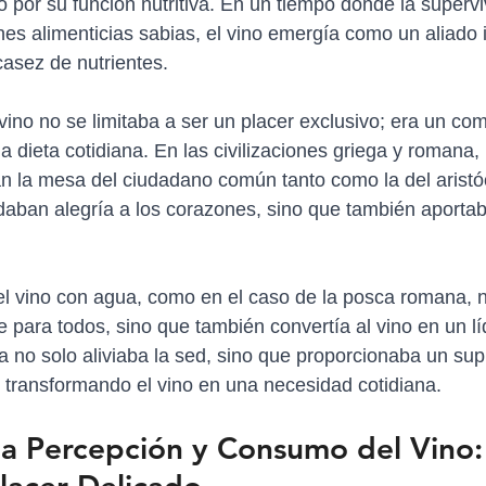
 por su función nutritiva. En un tiempo donde la supervi
es alimenticias sabias, el vino emergía como un aliado
casez de nutrientes.
 vino no se limitaba a ser un placer exclusivo; era un c
la dieta cotidiana. En las civilizaciones griega y romana,
 la mesa del ciudadano común tanto como la del aristóc
daban alegría a los corazones, sino que también aportab
r el vino con agua, como en el caso de la posca romana, n
 para todos, sino que también convertía al vino en un lí
la no solo aliviaba la sed, sino que proporcionaba un su
s, transformando el vino en una necesidad cotidiana.
a Percepción y Consumo del Vino: