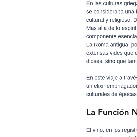
En las culturas grie
se consideraba una 
cultural y religioso; 
Más allá de lo espiri
componente esencial 
La Roma antigua, por
extensas vides que d
dioses, sino que tam
En este viaje a trav
un elixir embriagador
culturales de época
La Función N
El vino, en los regis