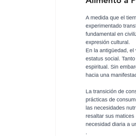
Alimento a P
A medida que el tiem
experimentado trans
fundamental en civil
expresión cultural.
En la antigüedad, el
estatus social. Tant
espiritual. Sin embar
hacia una manifestac
La transición de con
prácticas de consumo
las necesidades nutr
resaltar sus matices
necesidad diaria a 
.