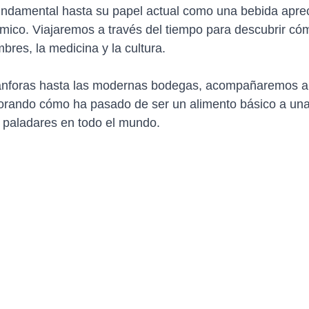
undamental hasta su papel actual como una bebida aprec
ico. Viajaremos a través del tiempo para descubrir cóm
mbres, la medicina y la cultura. 
ánforas hasta las modernas bodegas, acompañaremos al
lorando cómo ha pasado de ser un alimento básico a una
a paladares en todo el mundo.