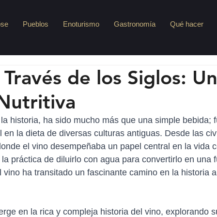
pse
Pueblos
Enoturismo
Gastronomía
Qué hacer
 Través de los Siglos: U
Nutritiva
de la historia, ha sido mucho más que una simple bebida; 
en la dieta de diversas culturas antiguas. Desde las civ
onde el vino desempeñaba un papel central en la vida co
la práctica de diluirlo con agua para convertirlo en una 
l vino ha transitado un fascinante camino en la historia a
rge en la rica y compleja historia del vino, explorando s