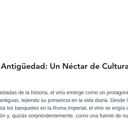
a Antigüedad: Un Néctar de Cultura
stadas de la historia, el vino emerge como un protagonis
 antiguas, tejiendo su presencia en la vida diaria. Desde l
sta los banquetes en la Roma imperial, el vino se erigía
ón y, quizás sorprendentemente, como una fuente de nutr