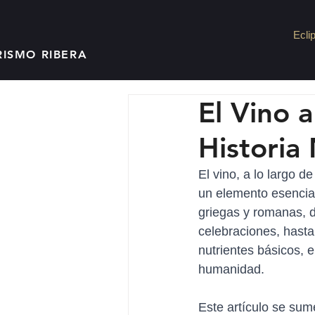
Ecli
RISMO RIBERA
El Vino a
Historia 
El vino, a lo largo 
un elemento esencial 
griegas y romanas, d
celebraciones, hasta 
nutrientes básicos, e
humanidad.
Este artículo se sume