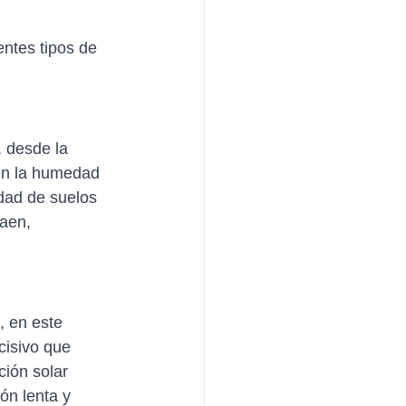
ntes tipos de 
 desde la 
nen la humedad 
dad de suelos 
aen, 
, en este 
cisivo que 
ción solar 
ón lenta y 