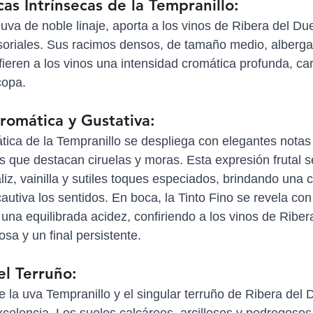
cas Intrínsecas de la Tempranillo:
 uva de noble linaje, aporta a los vinos de Ribera del Du
oriales. Sus racimos densos, de tamaño medio, alberga
ieren a los vinos una intensidad cromática profunda, car
copa.
romática y Gustativa:
tica de la Tempranillo se despliega con elegantes notas 
as que destacan ciruelas y moras. Esta expresión frutal s
liz, vainilla y sutiles toques especiados, brindando una 
autiva los sentidos. En boca, la Tinto Fino se revela con
 una equilibrada acidez, confiriendo a los vinos de Riber
sa y un final persistente.
el Terruño:
e la uva Tempranillo y el singular terruño de Ribera del 