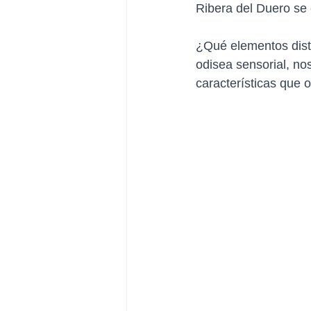
Ribera del Duero se 
¿Qué elementos disti
odisea sensorial, no
características que o