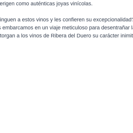
erigen como auténticas joyas vinícolas.
nguen a estos vinos y les confieren su excepcionalidad
s embarcamos en un viaje meticuloso para desentrañar l
torgan a los vinos de Ribera del Duero su carácter inimit