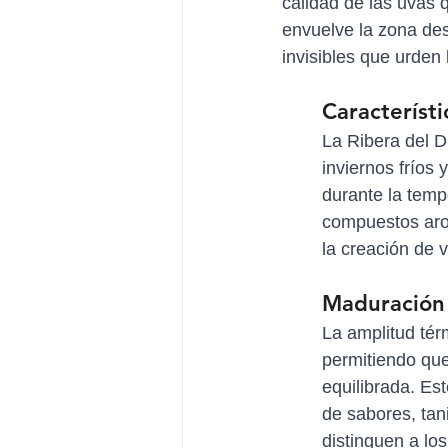
calidad de las uvas 
envuelve la zona des
invisibles que urden
Característi
La Ribera del D
inviernos fríos 
durante la temp
compuestos arom
la creación de 
Maduración 
La amplitud tér
permitiendo qu
equilibrada. Es
de sabores, tan
distinguen a lo