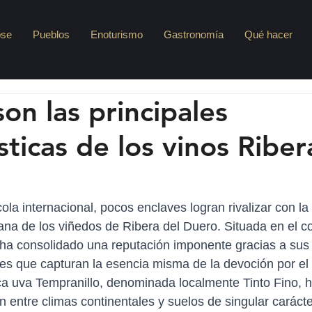
pse
Pueblos
Enoturismo
Gastronomía
Qué hacer
on las principales
sticas de los vinos Riber
la internacional, pocos enclaves logran rivalizar con la 
na de los viñedos de Ribera del Duero. Situada en el c
ha consolidado una reputación imponente gracias a sus v
es que capturan la esencia misma de la devoción por el 
 uva Tempranillo, denominada localmente Tinto Fino, ha
 entre climas continentales y suelos de singular carácter