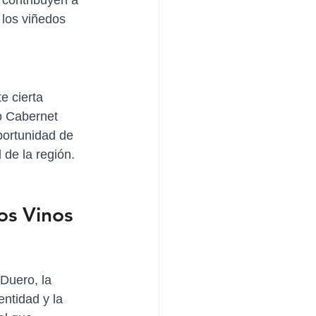
 contribuyen a 
 los viñedos 
e cierta 
 
Cabernet 
oportunidad de 
 de la región.
os Vinos 
Duero, la 
ntidad y la 