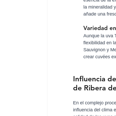
esencia de la e
la mineralidad y
añade una frescu
Variedad en
Aunque la uva T
flexibilidad en
Sauvignon y Mer
crear cuvées ex
Influencia de
de Ribera d
En el complejo proces
influencia del clima