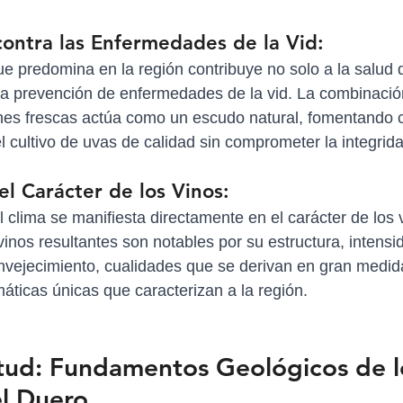
contra las Enfermedades de la Vid:
ue predomina en la región contribuye no solo a la salud d
la prevención de enfermedades de la vid. La combinació
hes frescas actúa como un escudo natural, fomentando 
l cultivo de uvas de calidad sin comprometer la integrida
el Carácter de los Vinos:
l clima se manifiesta directamente en el carácter de los 
vinos resultantes son notables por su estructura, intensi
vejecimiento, cualidades que se derivan en gran medida
máticas únicas que caracterizan a la región.
itud: Fundamentos Geológicos de l
el Duero