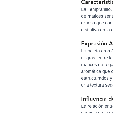
Característi
La Tempranillo,
de matices sens
gruesa que conf
distintiva en la 
Expresión A
La paleta aromá
negras, entre l
matices de rega
aromática que c
estructurados y
una textura sedo
Influencia d
La relación entr