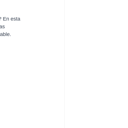
? En esta 
as 
able. 