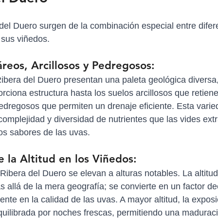
del Duero surgen de la combinación especial entre difere
e sus viñedos.
áreos, Arcillosos y Pedregosos:
ibera del Duero presentan una paleta geológica diversa,
orciona estructura hasta los suelos arcillosos que retie
pedregosos que permiten un drenaje eficiente. Esta varie
complejidad y diversidad de nutrientes que las vides extr
os sabores de las uvas.
e la Altitud en los Viñedos:
Ribera del Duero se elevan a alturas notables. La altitud
s allá de la mera geografía; se convierte en un factor de
ente en la calidad de las uvas. A mayor altitud, la exposi
quilibrada por noches frescas, permitiendo una maduraci