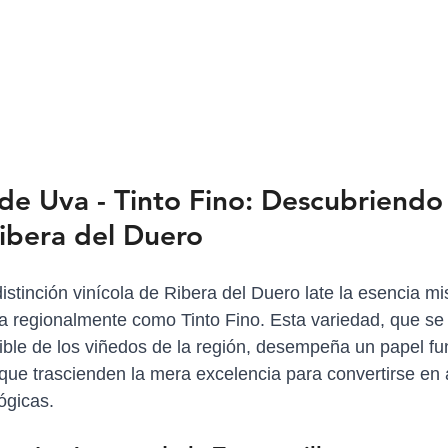
de Uva - Tinto Fino: Descubriendo 
ibera del Duero
istinción vinícola de Ribera del Duero late la esencia m
a regionalmente como Tinto Fino. Esta variedad, que se 
tible de los viñedos de la región, desempeña un papel f
 que trascienden la mera excelencia para convertirse en 
ógicas.