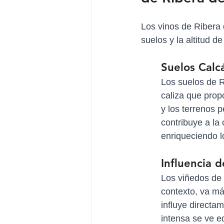
Los vinos de Ribera 
suelos y la altitud d
Suelos Calc
Los suelos de R
caliza que prop
y los terrenos 
contribuye a la 
enriqueciendo l
Influencia d
Los viñedos de 
contexto, va má
influye directam
intensa se ve e