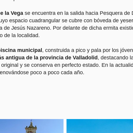
de la Vega
se encuentra en la salida hacia Pesquera de 
uyo espacio cuadrangular se cubre con bóveda de yeserías
rma de Jesús Nazareno. Por delante de dicha ermita exist
 de la localidad.​
 piscina municipal
, construida a pico y pala por los jóven
ás antigua de la provincia de Valladolid
, destacando l
 original y se conserva en perfecto estado. En la actuali
 renovándose poco a poco cada año.