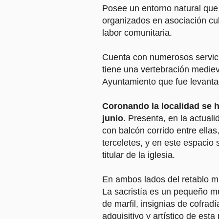
Posee un entorno natural que 
organizados en asociación cul
labor comunitaria.
Cuenta con numerosos servi
tiene una vertebración mediev
Ayuntamiento que fue levantad
Coronando la localidad se ha
junio
. Presenta, en la actuali
con balcón corrido entre ellas
terceletes, y en este espacio 
titular de la iglesia.
En ambos lados del retablo may
La sacristía es un pequeño mu
de marfil, insignias de cofradí
adquisitivo y artístico de esta