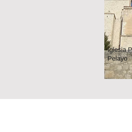
Iglesia 
Pelayo