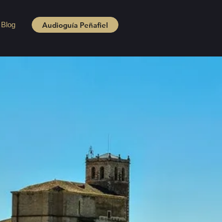
Audioguía Peñafiel
Blog