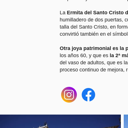
La
Ermita del Santo Cristo 
humilladero de dos puertas, c
talla del Santo Cristo, en fo
convirtió también en el símbolo
​Otra joya patrimonial es la
los años 60, y que es
la 2ª m
del vaso de adultos, que es la
proceso continuo de mejora,