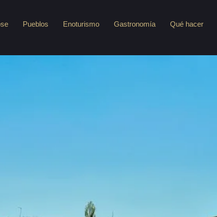
pse
Pueblos
Enoturismo
Gastronomía
Qué hacer