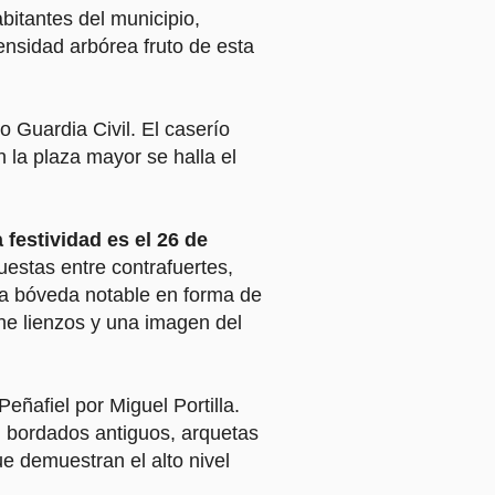
bitantes del municipio,
ensidad arbórea fruto de esta
 o Guardia Civil. El caserío
 la plaza mayor se halla el
 festividad es el 26 de
puestas entre contrafuertes,
una bóveda notable en forma de
ene lienzos y una imagen del
eñafiel por Miguel Portilla.
, bordados antiguos, arquetas
que demuestran el alto nivel