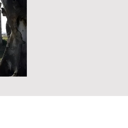
isto de