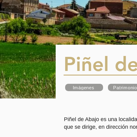
Piñel d
Imágenes
Patrimonio
Piñel de Abajo es una localid
que se dirige, en dirección no