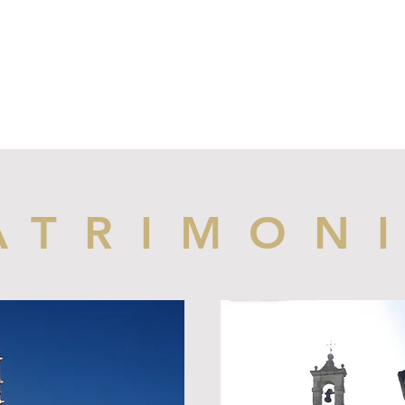
ATRIMON