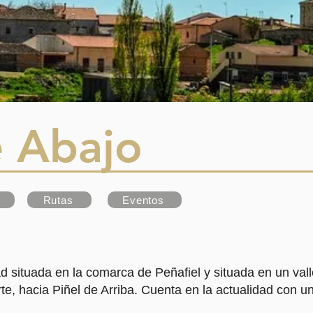
e Abajo
Rutas
Eventos
ad situada en la comarca de Peñafiel y situada en un val
rte, hacia Piñel de Arriba. Cuenta en la actualidad con u