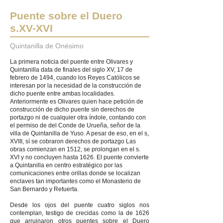
Puente sobre el Duero
s.XV-XVI
Quintanilla de Onésimo
La primera noticia del puente entre Olivares y
Quintanilla data de finales del siglo XV, 17 de
febrero de 1494, cuando los Reyes Católicos se
interesan por la necesidad de la construcción de
dicho puente entre ambas localidades.
Anteriormente es Olivares quien hace petición de
construcción de dicho puente sin derechos de
portazgo ni de cualquier otra índole, contando con
el permiso de del Conde de Urueña, señor de la
villa de Quintanilla de Yuso. A pesar de eso, en el s,
XVIII, sí se cobraron derechos de portazgo Las
obras comienzan en 1512, se prolongan en el s.
XVI y no concluyen hasta 1626. El puente convierte
a Quintanilla en centro estratégico por las
comunicaciones entre orillas donde se localizan
enclaves tan importantes como el Monasterio de
San Bernardo y Retuerta.
Desde los ojos del puente cuatro siglos nos
contemplan, testigo de crecidas como la de 1626
que arruinaron otros puentes sobre el Duero