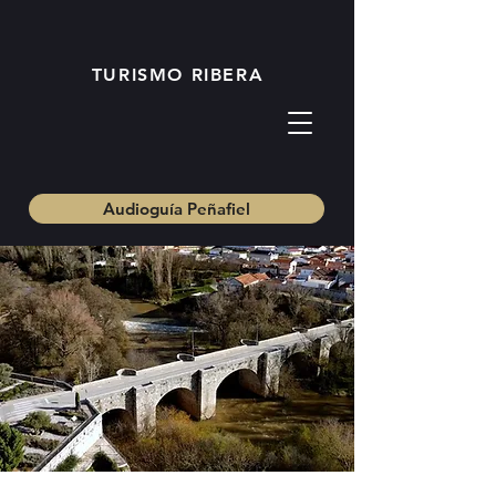
TURISMO RIBERA
Audioguía Peñafiel