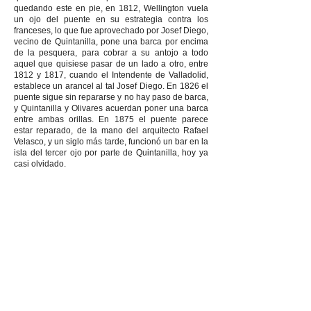
quedando este en pie, en 1812, Wellington vuela
un ojo del puente en su estrategia contra los
franceses, lo que fue aprovechado por Josef Diego,
vecino de Quintanilla, pone una barca por encima
de la pesquera, para cobrar a su antojo a todo
aquel que quisiese pasar de un lado a otro, entre
1812 y 1817, cuando el Intendente de Valladolid,
establece un arancel al tal Josef Diego. En 1826 el
puente sigue sin repararse y no hay paso de barca,
y Quintanilla y Olivares acuerdan poner una barca
entre ambas orillas. En 1875 el puente parece
estar reparado, de la mano del arquitecto Rafael
Velasco, y un siglo más tarde, funcionó un bar en la
isla del tercer ojo por parte de Quintanilla, hoy ya
casi olvidado.