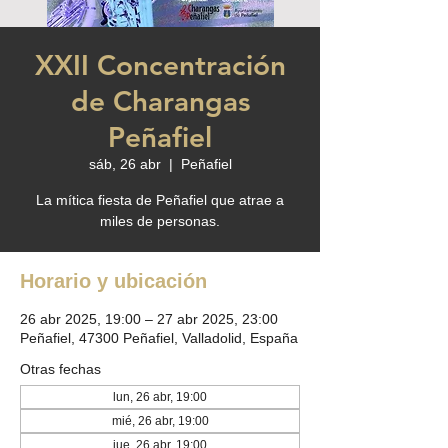
XXII Concentración
de Charangas
Peñafiel
sáb, 26 abr
  |  
Peñafiel
La mítica fiesta de Peñafiel que atrae a
miles de personas.
Horario y ubicación
26 abr 2025, 19:00 – 27 abr 2025, 23:00
Peñafiel, 47300 Peñafiel, Valladolid, España
Otras fechas
lun, 26 abr, 19:00
mié, 26 abr, 19:00
jue, 26 abr, 19:00