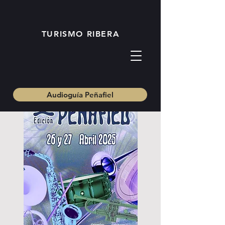
TURISMO RIBERA
Audioguía Peñafiel