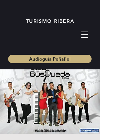
TURISMO RIBERA
Audioguía Peñafiel