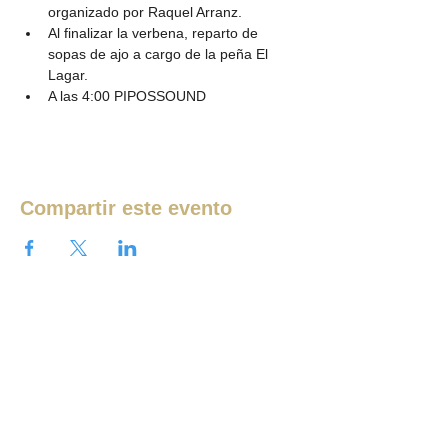
organizado por Raquel Arranz. 
Al finalizar la verbena, reparto de 
sopas de ajo a cargo de la peña El 
Lagar.
A las 4:00 PIPOSSOUND
Compartir este evento
Ver más eventos