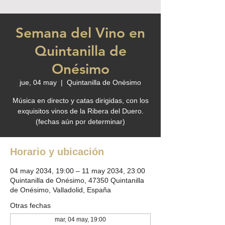
Semana del Vino en
Quintanilla de
Onésimo
jue, 04 may
  |  
Quintanilla de Onésimo
Música en directo y catas dirigidas, con los
exquisitos vinos de la Ribera del Duero.
(fechas aún por determinar)
Horario y ubicación
04 may 2034, 19:00 – 11 may 2034, 23:00
Quintanilla de Onésimo, 47350 Quintanilla
de Onésimo, Valladolid, España
Otras fechas
mar, 04 may, 19:00