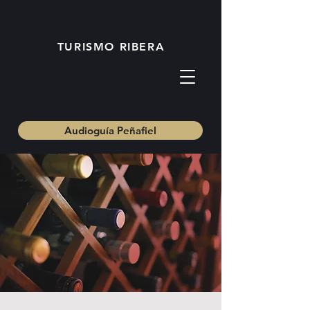
TURISMO RIBERA
Audioguía Peñafiel