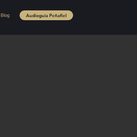
Audioguía Peñafiel
Blog