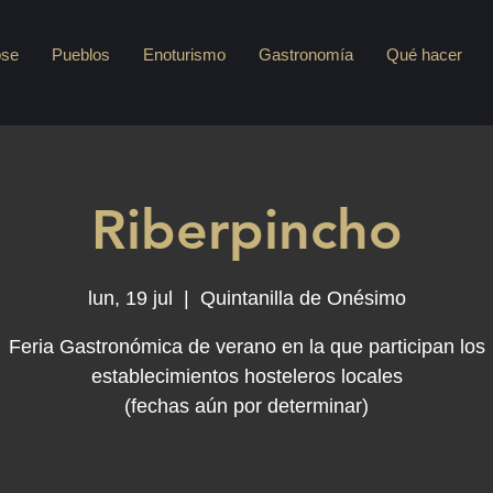
pse
Pueblos
Enoturismo
Gastronomía
Qué hacer
Riberpincho
lun, 19 jul
  |  
Quintanilla de Onésimo
Feria Gastronómica de verano en la que participan los
establecimientos hosteleros locales
(fechas aún por determinar)