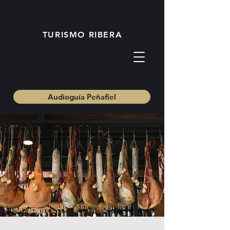
TURISMO RIBERA
Audioguía Peñafiel