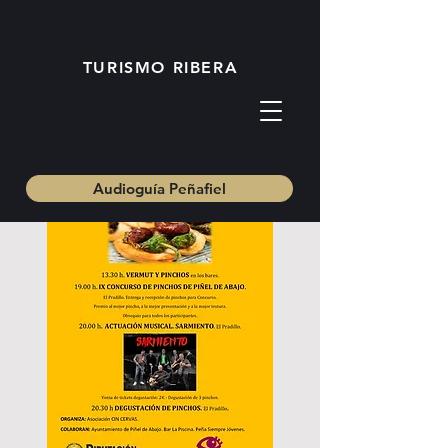
TURISMO RIBERA
Audioguía Peñafiel