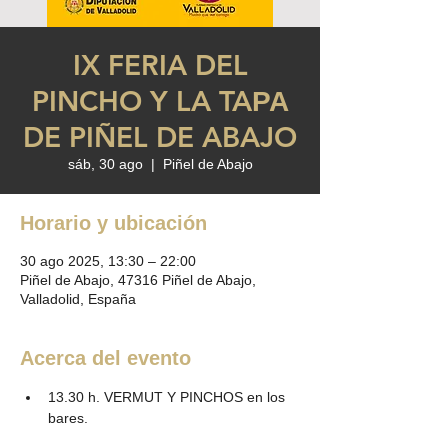
IX FERIA DEL
PINCHO Y LA TAΡΑ
DE PIÑEL DE ABAJO
sáb, 30 ago
  |  
Piñel de Abajo
Horario y ubicación
30 ago 2025, 13:30 – 22:00
Piñel de Abajo, 47316 Piñel de Abajo,
Valladolid, España
Acerca del evento
13.30 h. VERMUT Y PINCHOS en los 
bares. 