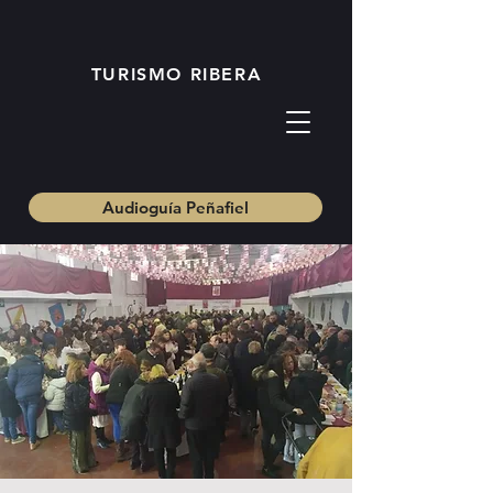
TURISMO RIBERA
Audioguía Peñafiel