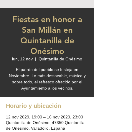
Fiestas en honor a
San Millán en
Quintanilla de
Onésimo
lun, 12 nov
  |  
Quintanilla de Onésimo
El patrón del pueblo se festeja en
Noviembre. Lo más destacable, música y
sobre todo, el refresco ofrecido por el
Ayuntamiento a los vecinos.
Horario y ubicación
12 nov 2029, 19:00 – 16 nov 2029, 23:00
Quintanilla de Onésimo, 47350 Quintanilla
de Onésimo, Valladolid, España