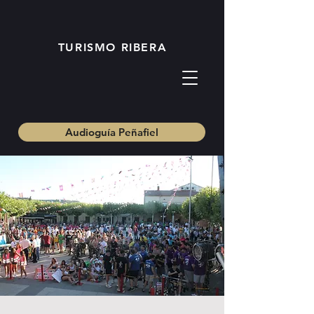
TURISMO RIBERA
Audioguía Peñafiel