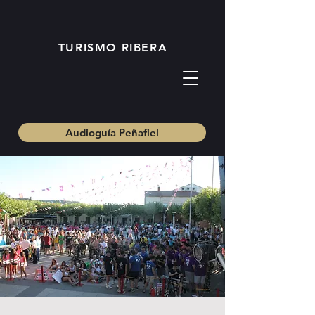
TURISMO RIBERA
Audioguía Peñafiel