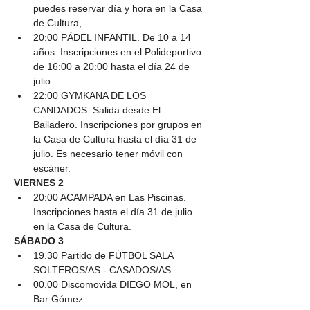
puedes reservar día y hora en la Casa 
de Cultura,
20:00 PÁDEL INFANTIL. De 10 a 14 
años. Inscripciones en el Polideportivo 
de 16:00 a 20:00 hasta el día 24 de 
julio.
22:00 GYMKANA DE LOS 
CANDADOS. Salida desde El 
Bailadero. Inscripciones por grupos en 
la Casa de Cultura hasta el día 31 de 
julio. Es necesario tener móvil con 
escáner.
VIERNES 2
20:00 ACAMPADA en Las Piscinas. 
Inscripciones hasta el día 31 de julio 
en la Casa de Cultura.
SÁBADO 3
19.30 Partido de FÚTBOL SALA 
SOLTEROS/AS - CASADOS/AS
00.00 Discomovida DIEGO MOL, en 
Bar Gómez.