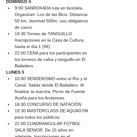
DOMINGO 4
9:00 SANROKADA ruta en bicicleta. 
Organizan: Los de las Bicis. Distancia 
50 km, desnivel 500m, uso obligatorio 
de casco.
19:30 Torneo de TANGUILLO. 
Inscripciones en la Casa de Cultura, 
hasta el día 1 (5€)
22:00 CENA para los participantes en 
los torneos de calva y tanguillo,en El 
Bailadero.
LUNES 5
10:00 SENDERISMO entre el Río y el 
Canal. Salida desde El Bailadero. Al 
finalizar la marcha, Picnic de Fuente 
Aceña para los Andarines.
18.00 CONCURSO DE NATACIÓN
19.30 MASTERCLASS DE AQUAGYM 
para todos los públicos.
22:00 CUADRANGULAR FÚTBOL 
SALA SENIOR. De 15 años en 
adelante. Inscripciones en el 