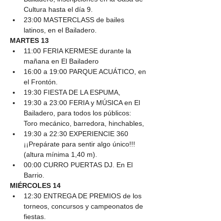
Cultura hasta el día 9.
23:00 MASTERCLASS de bailes 
latinos, en el Bailadero.
MARTES 13
11:00 FERIA KERMESE durante la 
mañana en El Bailadero
16:00 a 19:00 PARQUE ACUÁTICO, en 
el Frontón.
19:30 FIESTA DE LA ESPUMA,
19:30 a 23:00 FERIA y MÚSICA en El 
Bailadero, para todos los públicos: 
Toro mecánico, barredora, hinchables,
19:30 a 22:30 EXPERIENCIE 360 
¡¡Prepárate para sentir algo único!!! 
(altura mínima 1,40 m).
00:00 CURRO PUERTAS DJ. En El 
Barrio.
MIÉRCOLES 14
12:30 ENTREGA DE PREMIOS de los 
torneos, concursos y campeonatos de 
fiestas.