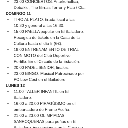
23:00 CONCIERTOS: Anarkohollica, 
Debakle, The Birra's Terror y Flau / Cía.
DOMINGO 11
TIRO AL PLATO. tirada local a las 
10:30 y general a las 16:30.
15:00 PAELLA popular en El Bailadero. 
Recogida de tickets en la Casa de la 
Cultura hasta el día 5 (6€).
18:00 ENTRENAMIENTO DE TRIAL 
CON MOTO del Club Deportivo 
Portillo. En el Circuito de la Estación.
20:00 PADEL SENIOR, finales.
23.00 BINGO. Musical Patrocinado por 
PC Low Cost en el Bailadero.
LUNES 12
11:00 TALLER INFANTIL en El 
Bailadero.
16:00 a 20:00 PIRAGÜISMO en el 
embarcadero de Frente Aceña.
21:00 a 23:00 OLIMPIADAS 
SANROQUERAS para peñas en El 
Bailadero, inscripciones en la Casa de 