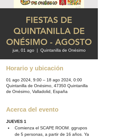
FIESTAS DE
QUINTANILLA DE
ONÉSIMO - AGOSTO
jue, 01 ago
  |  
Quintanilla de Onésimo
Horario y ubicación
01 ago 2024, 9:00 – 18 ago 2024, 0:00
Quintanilla de Onésimo, 47350 Quintanilla
de Onésimo, Valladolid, España
Acerca del evento
JUEVES 1
Comienza el SCAPE ROOM. ggrupos 
de 5 personas, a partir de 16 años. Ya 