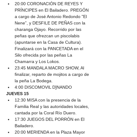
20:00 CORONACIÓN DE REYES Y 
PRÍNCIPES en El Bailadero. PREGÓN 
a cargo de José Antonio Redondo "El 
Nene”, y DESFILE DE PEÑAS con la 
charanga Ojayo. Recorrido por las 
peñas que ofrezcan un piscolabis 
(apuntarse en la Casa de Cultura). 
Finalizará con la PANCETADA en el 
Silo ofrecida por las peñas La 
Chamarra y Los Lokos.
23:45 MANDALA MACRO SHOW, Al 
finalizar, reparto de mojitos a cargo de 
la peña La Bodega.
4:00 DISCOMOVIL D]NANDO
JUEVES 15
12:30 MISA con la presencia de la 
Familia Real y las autoridades locales, 
cantada por la Coral Río Duero.
17:30 JUEGOS DEL PORRÓN en El 
Bailadero.
20:00 MERIENDA en la Plaza Mayor 