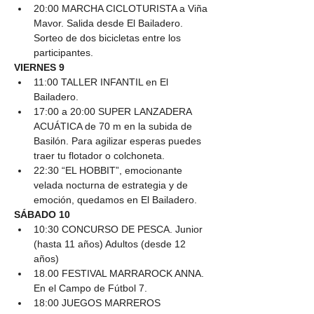
20:00 MARCHA CICLOTURISTA a Viña 
Mavor. Salida desde El Bailadero. 
Sorteo de dos bicicletas entre los 
participantes.
VIERNES 9
11:00 TALLER INFANTIL en El 
Bailadero.
17:00 a 20:00 SUPER LANZADERA 
ACUÁTICA de 70 m en la subida de 
Basilón. Para agilizar esperas puedes 
traer tu flotador o colchoneta.
22:30 “EL HOBBIT”, emocionante 
velada nocturna de estrategia y de 
emoción, quedamos en El Bailadero.
SÁBADO 10
10:30 CONCURSO DE PESCA. Junior 
(hasta 11 años) Adultos (desde 12 
años)
18.00 FESTIVAL MARRAROCK ANNA. 
En el Campo de Fútbol 7.
18:00 JUEGOS MARREROS