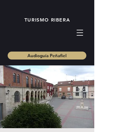
TURISMO RIBERA
Audioguía Peñafiel