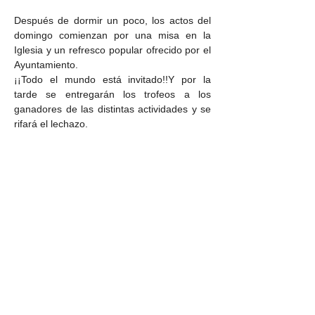
Después de dormir un poco, los actos del 
domingo comienzan por una misa en la 
Iglesia y un refresco popular ofrecido por el 
Ayuntamiento.
¡¡Todo el mundo está invitado!!Y por la 
tarde se entregarán los trofeos a los 
ganadores de las distintas actividades y se 
rifará el lechazo.
Compartir este evento
Ver más eventos