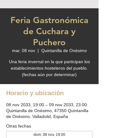
Feria Gastronómica
de Cuchara y
Puchero
mar, 08 nov
  |  
Quintanilla de Onésimo
Una feria invernal en la que participan los
establecimientos hosteleros del pueblo.
(fechas aún por determinar)
Horario y ubicación
08 nov 2033, 19:00 – 09 nov 2033, 23:00
Quintanilla de Onésimo, 47350 Quintanilla
de Onésimo, Valladolid, España
Otras fechas
dom, 08 nov, 19:00