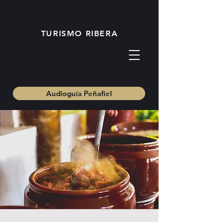
TURISMO RIBERA
Audioguía Peñafiel