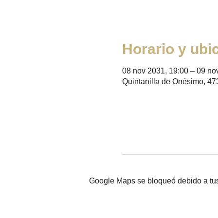
Horario y ubi
08 nov 2031, 19:00 – 09 no
Quintanilla de Onésimo, 47
Google Maps se bloqueó debido a tus 