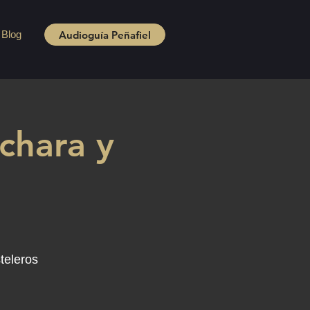
Audioguía Peñafiel
Blog
chara y
teleros