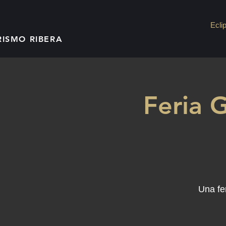
Ecli
RISMO RIBERA
Feria 
Una fe