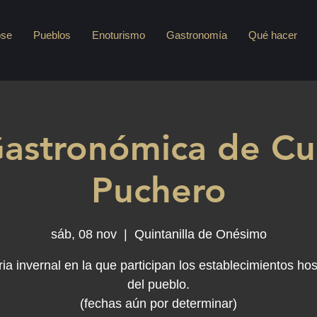
pse
Pueblos
Enoturismo
Gastronomía
Qué hacer
Gastronómica de Cu
Puchero
sáb, 08 nov
  |  
Quintanilla de Onésimo
ria invernal en la que participan los establecimientos hos
del pueblo.
(fechas aún por determinar)