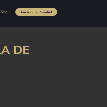
Audioguía Peñafiel
Blog
LA DE