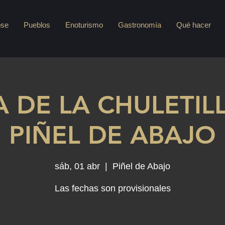
pse
Pueblos
Enoturismo
Gastronomía
Qué hacer
A DE LA CHULETIL
PIÑEL DE ABAJO
sáb, 01 abr
  |  
Piñel de Abajo
Las fechas son provisionales