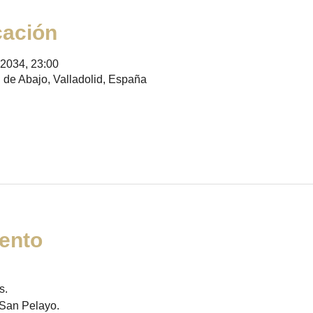
cación
 2034, 23:00
 de Abajo, Valladolid, España
ento
. 
 San Pelayo. 