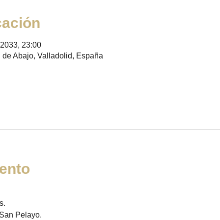
cación
 2033, 23:00
 de Abajo, Valladolid, España
ento
. 
 San Pelayo. 