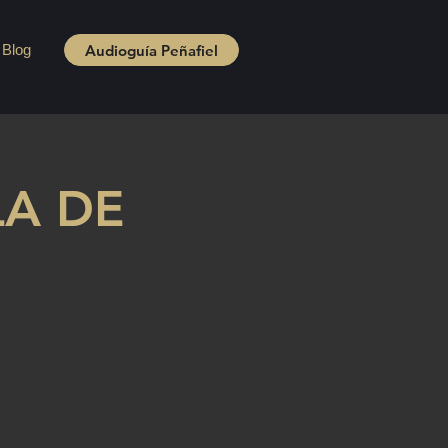
Audioguía Peñafiel
Blog
LA DE