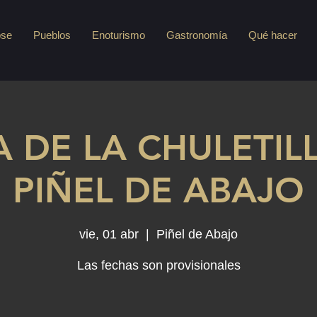
pse
Pueblos
Enoturismo
Gastronomía
Qué hacer
A DE LA CHULETIL
PIÑEL DE ABAJO
vie, 01 abr
  |  
Piñel de Abajo
Las fechas son provisionales