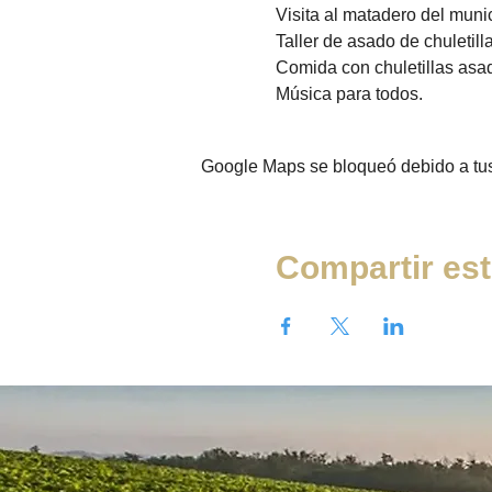
Visita al matadero del munic
Taller de asado de chuletilla
Comida con chuletillas asada
Música para todos. 
Google Maps se bloqueó debido a tus 
Compartir est