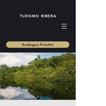
TURISMO RIBERA
Audioguía Peñafiel