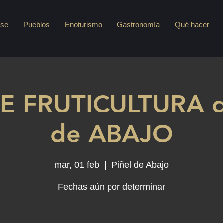
pse
Pueblos
Enoturismo
Gastronomía
Qué hacer
DE FRUTICULTURA d
de ABAJO
mar, 01 feb
  |  
Piñel de Abajo
Fechas aún por determinar