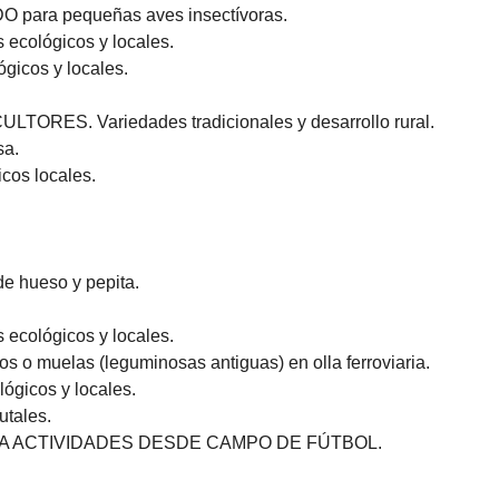
DO para pequeñas aves insectívoras. 
cológicos y locales.  
gicos y locales.
RES. Variedades tradicionales y desarrollo rural. 
a. 
cos locales.
de hueso y pepita. 
cológicos y locales. 
o muelas (leguminosas antiguas) en olla ferroviaria.  
gicos y locales.
tales.
A ACTIVIDADES DESDE CAMPO DE FÚTBOL.