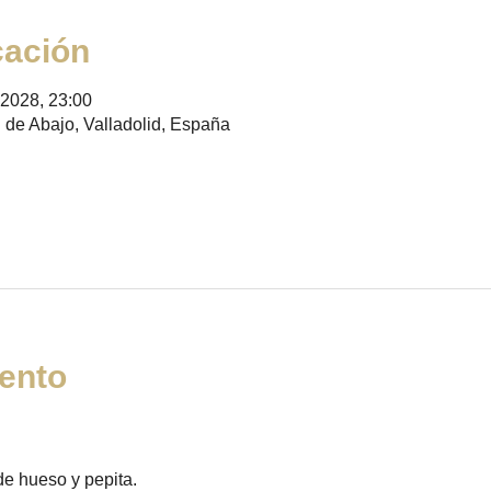
cación
 2028, 23:00
 de Abajo, Valladolid, España
ento
e hueso y pepita.   