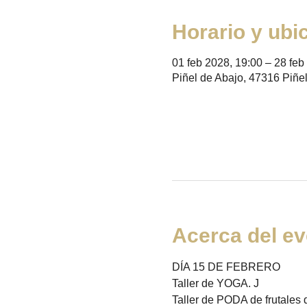
Horario y ubi
01 feb 2028, 19:00 – 28 feb
Piñel de Abajo, 47316 Piñel
Acerca del ev
DÍA 15 DE FEBRERO  
Taller de YOGA. J 
Taller de PODA de frutales d