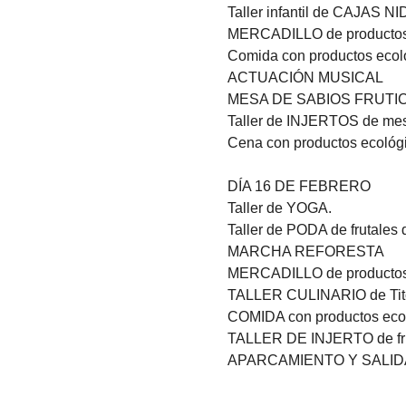
Taller infantil de CAJAS NI
MERCADILLO de productos e
Comida con productos ecoló
ACTUACIÓN MUSICAL  
MESA DE SABIOS FRUTICULTO
Taller de INJERTOS de mes
Cena con productos ecológi
DÍA 16 DE FEBRERO  
Taller de YOGA. 
Taller de PODA de frutales 
MARCHA REFORESTA 
MERCADILLO de productos e
TALLER CULINARIO de Titos 
COMIDA con productos ecoló
TALLER DE INJERTO de fru
APARCAMIENTO Y SALID