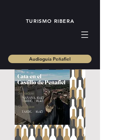
TURISMO RIBERA
Audioguía Peñafiel