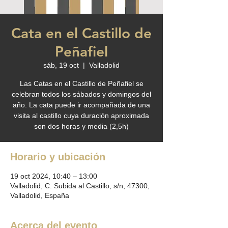
Cata en el Castillo de
Peñafiel
sáb, 19 oct
  |  
Valladolid
Las Catas en el Castillo de Peñafiel se
celebran todos los sábados y domingos del
año. La cata puede ir acompañada de una
visita al castillo cuya duración aproximada
son dos horas y media (2,5h)
Horario y ubicación
19 oct 2024, 10:40 – 13:00
Valladolid, C. Subida al Castillo, s/n, 47300,
Valladolid, España
Acerca del evento