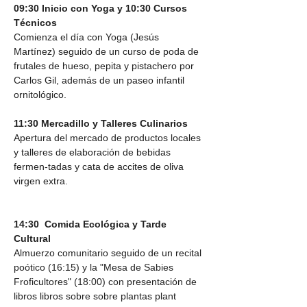
09:30 Inicio con Yoga y 10:30 Cursos 
Técnicos
Comienza el día con Yoga (Jesús 
Martínez) seguido de un curso de poda de 
frutales de hueso, pepita y pistachero por 
Carlos Gil, además de un paseo infantil 
ornitológico.
11:30 Mercadillo y Talleres Culinarios
Apertura del mercado de productos locales 
y talleres de elaboración de bebidas 
fermen-tadas y cata de accites de oliva 
virgen extra.
14:30  Comida Ecológica y Tarde 
Cultural
Almuerzo comunitario seguido de un recital 
poótico (16:15) y la "Mesa de Sabies 
Froficultores" (18:00) con presentación de 
libros libros sobre sobre plantas plant 