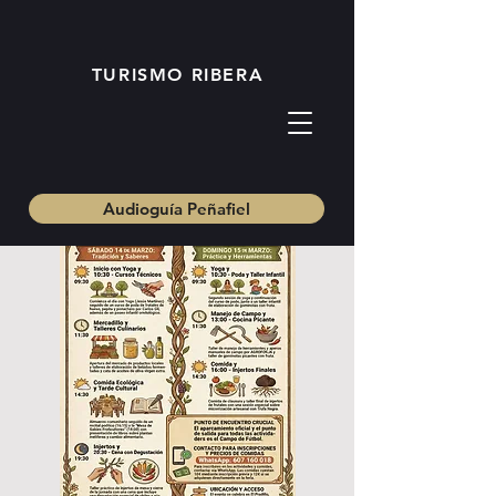
TURISMO RIBERA
Audioguía Peñafiel