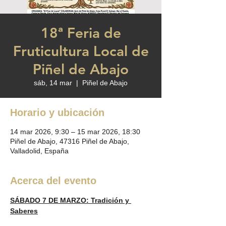
18ª Feria de
Fruticultura Local de
Piñel de Abajo
sáb, 14 mar
  |  
Piñel de Abajo
Horario y ubicación
14 mar 2026, 9:30 – 15 mar 2026, 18:30
Piñel de Abajo, 47316 Piñel de Abajo,
Valladolid, España
Acerca del evento
SÁBADO 7 DE MARZO: Tradición y 
Saberes