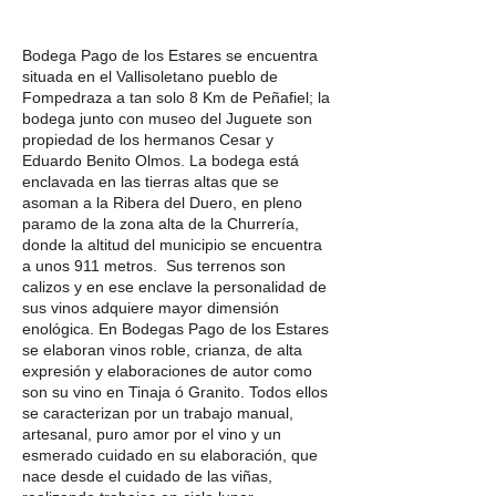
Bodega Pago de los Estares se encuentra
situada en el Vallisoletano pueblo de
Fompedraza a tan solo 8 Km de Peñafiel; la
bodega junto con museo del Juguete son
propiedad de los hermanos Cesar y
Eduardo Benito Olmos. La bodega está
enclavada en las tierras altas que se
asoman a la Ribera del Duero, en pleno
paramo de la zona alta de la Churrería,
donde la altitud del municipio se encuentra
a unos 911 metros. Sus terrenos son
calizos y en ese enclave la personalidad de
sus vinos adquiere mayor dimensión
enológica. En Bodegas Pago de los Estares
se elaboran vinos roble, crianza, de alta
expresión y elaboraciones de autor como
son su vino en Tinaja ó Granito. Todos ellos
se caracterizan por un trabajo manual,
artesanal, puro amor por el vino y un
esmerado cuidado en su elaboración, que
nace desde el cuidado de las viñas,