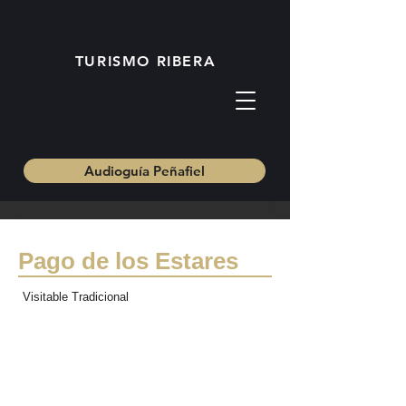
TURISMO RIBERA
Audioguía Peñafiel
Bodegas
Pago de los Estares
Visitable Tradicional