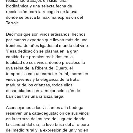
realizando trabajos en ciclo lunar
biodinámica y una selecta fecha de
recolección para la recogida de la uva,
donde se busca la máxima expresión del
Terroir.
Decimos que son vinos artesanos, hechos
por manos expertas que llevan más de una
treintena de años ligados al mundo del vino.
Y esa dedicación se plasma en la gran
cantidad de premios recibidos en la
totalidad de sus vinos, donde prevalece la
uva reina de la Ribera del Duero, el
tempranillo con un carácter frutal, moras en
vinos jóvenes y la elegancia de la fruta
madura de los crianzas, todos ellos
ensamblados con la mejor selección de
barricas tras una crianza larga.
Aconsejamos a los visitantes a la bodega
reserven una cata/degustación de sus vinos
en la terraza del museo del juguete donde
la claridad del día, la leve brisa del aire puro
del medio rural y la expresión de un vino en