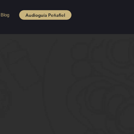
Audioguía Peñafiel
Blog