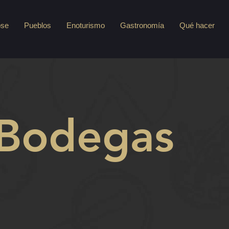
pse
Pueblos
Enoturismo
Gastronomía
Qué hacer
Bodegas