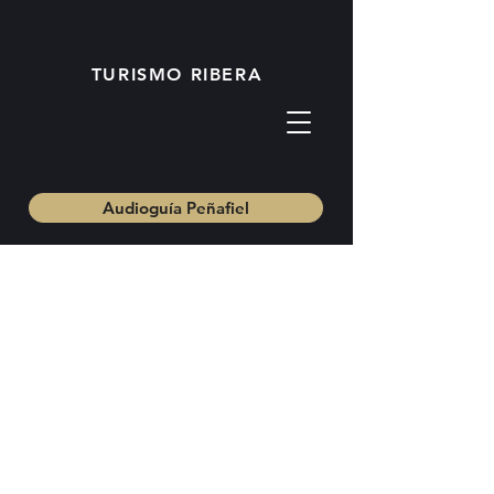
TURISMO RIBERA
Audioguía Peñafiel